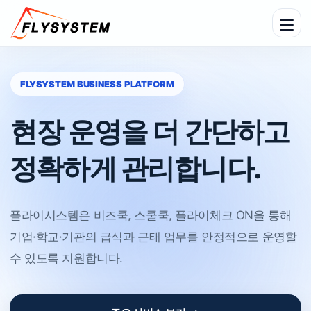
FLYSYSTEM BUSINESS PLATFORM
현장 운영을 더 간단하고
정확하게 관리합니다.
플라이시스템은 비즈쿡, 스쿨쿡, 플라이체크 ON을 통해
기업·학교·기관의 급식과 근태 업무를 안정적으로 운영할
수 있도록 지원합니다.