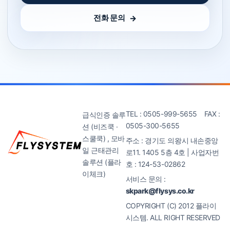
전화 문의
TEL : 0505-999-5655 FAX :
급식인증 솔루
0505-300-5655
션 (비즈쿡 ·
스쿨쿡) , 모바
주소 : 경기도 의왕시 내손중앙
일 근태관리
로11. 1405 5층 4호 | 사업자번
솔루션 (플라
호 : 124-53-02862
이체크)
서비스 문의 :
skpark@flysys.co.kr
COPYRIGHT (C) 2012 플라이
시스템. ALL RIGHT RESERVED